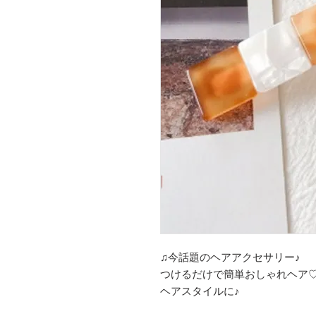
♫今話題のヘアアクセサリー♪
つけるだけで簡単おしゃれヘア
ヘアスタイルに♪