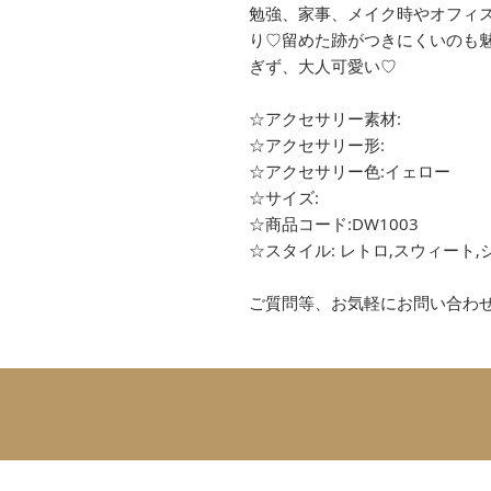
勉強、家事、メイク時やオフィ
り♡留めた跡がつきにくいのも
ぎず、大人可愛い♡
☆アクセサリー素材:
☆アクセサリー形:
☆アクセサリー色:イェロー
☆サイズ:
☆商品コード:DW1003
☆スタイル: レトロ,スウィート,
ご質問等、お気軽にお問い合わ
SUBSCRIBE 