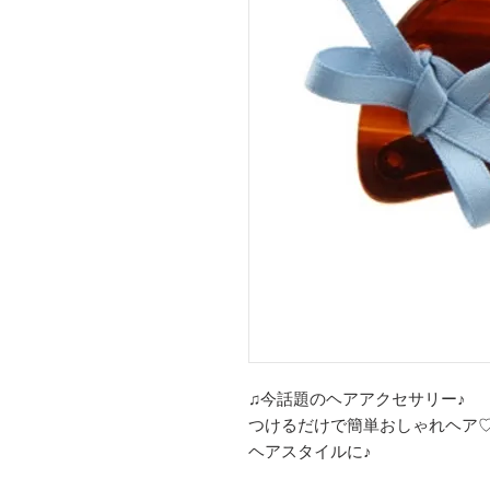
♫今話題のヘアアクセサリー♪
つけるだけで簡単おしゃれヘア
ヘアスタイルに♪