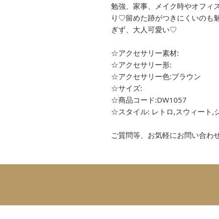
勉強、家事、メイク時やオフィ
り♡留めた跡がつきにくいのも
ぎず、大人可愛い♡
☆アクセサリー素材:
☆アクセサリー形:
☆アクセサリー色:ブラウン
☆サイズ:
☆商品コード:DW1057
☆スタイル: レトロ,スウィート,
ご質問等、お気軽にお問い合わ
SUBSCRIBE 