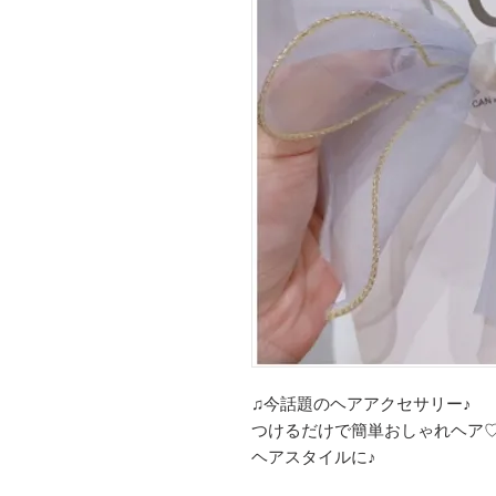
♫今話題のヘアアクセサリー♪
つけるだけで簡単おしゃれヘア
ヘアスタイルに♪