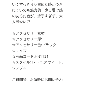
いくすっきり♡留めた跡がつき
にくいのも魅力的♩少し透け感
のあるお色が、派手すぎず、大
人可愛い♡
☆アクセサリー素材:
☆アクセサリー形:
☆アクセサリー色:ブラック
☆サイズ:
☆商品コード:HN1131
☆スタイル: レトロ,スウィート,
シンプル
ご質問等、お気軽にお問い合わ
せ下さい。
about