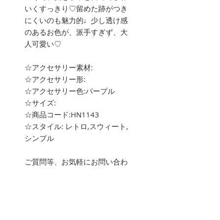
いくすっきり♡留めた跡がつき
にくいのも魅力的♩少し透け感
のあるお色が、派手すぎず、大
人可愛い♡
☆アクセサリー素材:
☆アクセサリー形:
☆アクセサリー色:パープル
☆サイズ:
☆商品コード:HN1143
☆スタイル: レトロ,スウィート,
シンプル
ご質問等、お気軽にお問い合わ
せ下さい。
about