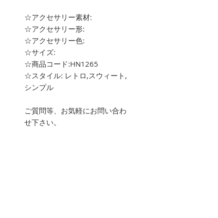
☆アクセサリー素材:
☆アクセサリー形:
☆アクセサリー色:
☆サイズ:
☆商品コード:HN1265
☆スタイル: レトロ,スウィート,
シンプル
ご質問等、お気軽にお問い合わ
せ下さい。
about
Hachiをご覧いただき、ありがと
うございます(^^)
海外トレンドアイテム中心に幅
広いインポートアイテムをお取
り扱いしております。