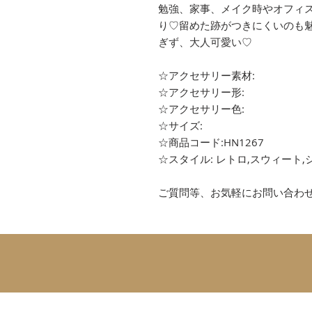
勉強、家事、メイク時やオフィ
り♡留めた跡がつきにくいのも
ぎず、大人可愛い♡
☆アクセサリー素材:
☆アクセサリー形:
☆アクセサリー色:
☆サイズ:
☆商品コード:HN1267
☆スタイル: レトロ,スウィート,
ご質問等、お気軽にお問い合わ
SUBSCRIBE 