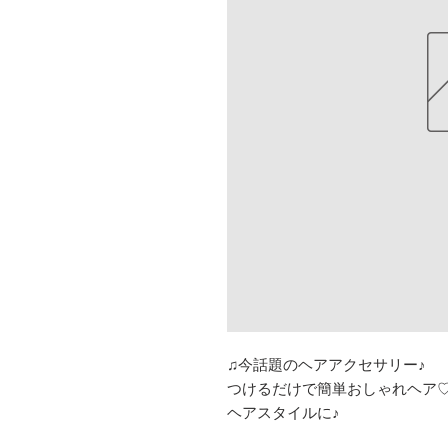
♫今話題のヘアアクセサリー♪
つけるだけで簡単おしゃれヘア
ヘアスタイルに♪