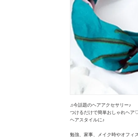
♫今話題のヘアアクセサリー♪
つけるだけで簡単おしゃれヘア
ヘアスタイルに♪
勉強、家事、メイク時やオフィ