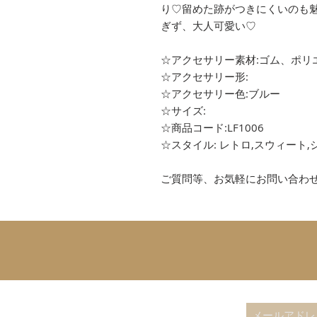
り♡留めた跡がつきにくいのも
ぎず、大人可愛い♡
☆アクセサリー素材:ゴム、ポリ
☆アクセサリー形:
☆アクセサリー色:ブルー
☆サイズ:
☆商品コード:LF1006
☆スタイル: レトロ,スウィート,
ご質問等、お気軽にお問い合わ
SUBSCRIBE 