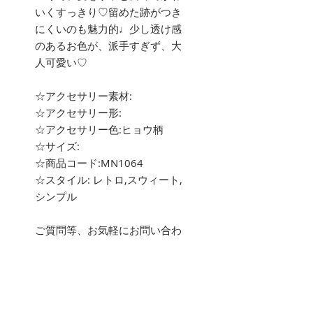
いくすっきり♡留めた跡がつき
にくいのも魅力的♩少し透け感
のあるお色が、派手すぎず、大
人可愛い♡
☆アクセサリー素材:
☆アクセサリー形:
☆アクセサリー色:ヒョウ柄
☆サイズ:
☆商品コード:MN1064
☆スタイル: レトロ,スウィート,
シンプル
ご質問等、お気軽にお問い合わ
せ下さい。
about