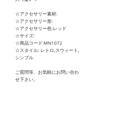
☆アクセサリー素材:
☆アクセサリー形:
☆アクセサリー色:レッド
☆サイズ:
☆商品コード:MN1072
☆スタイル: レトロ,スウィート,
シンプル
ご質問等、お気軽にお問い合わ
せ下さい。
about
Hachiをご覧いただき、ありがと
うございます(^^)
海外トレンドアイテム中心に幅
広いインポートアイテムをお取