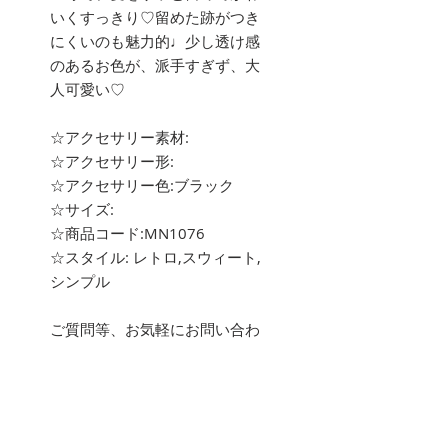
いくすっきり♡留めた跡がつき
にくいのも魅力的♩少し透け感
のあるお色が、派手すぎず、大
人可愛い♡
☆アクセサリー素材:
☆アクセサリー形:
☆アクセサリー色:ブラック
☆サイズ:
☆商品コード:MN1076
☆スタイル: レトロ,スウィート,
シンプル
ご質問等、お気軽にお問い合わ
せ下さい。
about