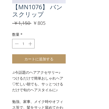
【MN1076】 バン
スクリップ
通
セ
 ￥1,150 
￥805
常
ー
価
ル
数量
*
格
価
格
カートに追加する
♫今話題のヘアアクセサリー♪
つけるだけで簡単おしゃれヘア
♡忙しい朝でも、サッとつける
だけで旬のヘアスタイルに♪
勉強、家事、メイク時やオフィ
ス等で、髪をサッと留めてかわ