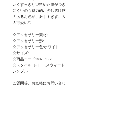
いくすっきり♡留めた跡がつき
にくいのも魅力的♩少し透け感
のあるお色が、派手すぎず、大
人可愛い♡
☆アクセサリー素材:
☆アクセサリー形:
☆アクセサリー色:ホワイト
☆サイズ:
☆商品コード:MN1122
☆スタイル: レトロ,スウィート,
シンプル
ご質問等、お気軽にお問い合わ
せ下さい。
about