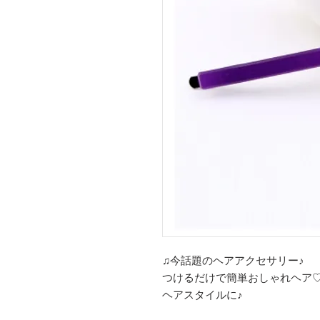
♫今話題のヘアアクセサリー♪
つけるだけで簡単おしゃれヘア
ヘアスタイルに♪