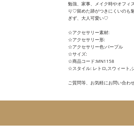
勉強、家事、メイク時やオフィ
り♡留めた跡がつきにくいのも
ぎず、大人可愛い♡
☆アクセサリー素材:
☆アクセサリー形:
☆アクセサリー色:パープル
☆サイズ:
☆商品コード:MN1158
☆スタイル: レトロ,スウィート,
ご質問等、お気軽にお問い合わ
SUBSCRIBE 