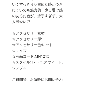
いくすっきり♡留めた跡がつき
にくいのも魅力的♩少し透け感
のあるお色が、派手すぎず、大
人可愛い♡
☆アクセサリー素材:
☆アクセサリー形:
☆アクセサリー色:レッド
☆サイズ:
☆商品コード:MN1215
☆スタイル: レトロ,スウィート,
シンプル
ご質問等、お気軽にお問い合わ
せ下さい。
about