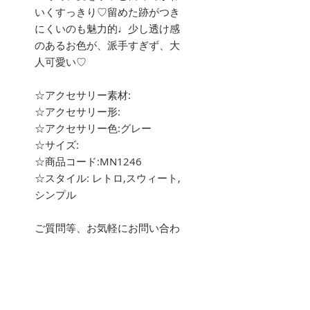
いくすっきり♡留めた跡がつき
にくいのも魅力的♩少し透け感
のあるお色が、派手すぎず、大
人可愛い♡
☆アクセサリー素材:
☆アクセサリー形:
☆アクセサリー色:グレー
☆サイズ:
☆商品コード:MN1246
☆スタイル: レトロ,スウィート,
シンプル
ご質問等、お気軽にお問い合わ
せ下さい。
about