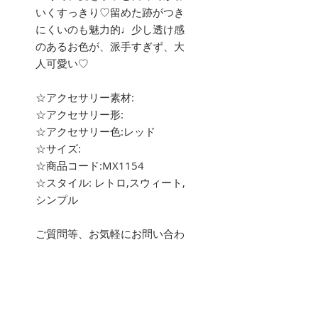
いくすっきり♡留めた跡がつき
にくいのも魅力的♩少し透け感
のあるお色が、派手すぎず、大
人可愛い♡
☆アクセサリー素材:
☆アクセサリー形:
☆アクセサリー色:レッド
☆サイズ:
☆商品コード:MX1154
☆スタイル: レトロ,スウィート,
シンプル
ご質問等、お気軽にお問い合わ
せ下さい。
about