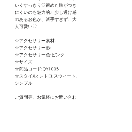
いくすっきり♡留めた跡がつき
にくいのも魅力的♩少し透け感
のあるお色が、派手すぎず、大
人可愛い♡
☆アクセサリー素材:
☆アクセサリー形:
☆アクセサリー色:ピンク
☆サイズ:
☆商品コード:QY1005
☆スタイル: レトロ,スウィート,
シンプル
ご質問等、お気軽にお問い合わ
せ下さい。
about