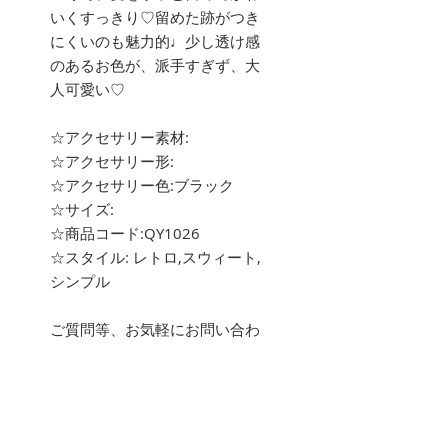
いくすっきり♡留めた跡がつき
にくいのも魅力的♩少し透け感
のあるお色が、派手すぎず、大
人可愛い♡
☆アクセサリー素材:
☆アクセサリー形:
☆アクセサリー色:ブラック
☆サイズ:
☆商品コード:QY1026
☆スタイル: レトロ,スウィート,
シンプル
ご質問等、お気軽にお問い合わ
せ下さい。
about