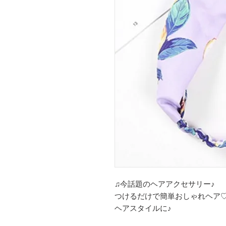
♫今話題のヘアアクセサリー♪
つけるだけで簡単おしゃれヘア
ヘアスタイルに♪