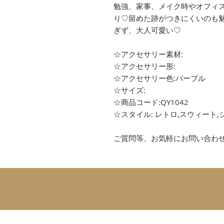
勉強、家事、メイク時やオフィ
り♡留めた跡がつきにくいのも
ぎず、大人可愛い♡
☆アクセサリー素材:
☆アクセサリー形:
☆アクセサリー色:パープル
☆サイズ:
☆商品コード:QY1042
☆スタイル: レトロ,スウィート,
ご質問等、お気軽にお問い合わ
SUBSCRIBE 