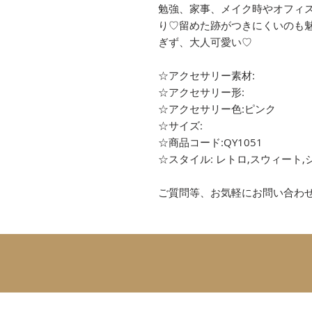
勉強、家事、メイク時やオフィ
り♡留めた跡がつきにくいのも
ぎず、大人可愛い♡
☆アクセサリー素材:
☆アクセサリー形:
☆アクセサリー色:ピンク
☆サイズ:
☆商品コード:QY1051
☆スタイル: レトロ,スウィート,
ご質問等、お気軽にお問い合わ
SUBSCRIBE 