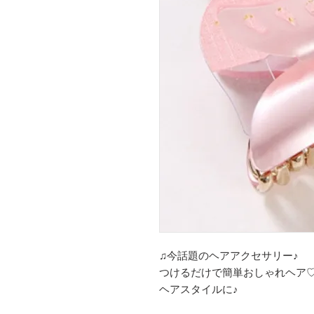
♫今話題のヘアアクセサリー♪
つけるだけで簡単おしゃれヘア
ヘアスタイルに♪