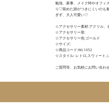
勉強、家事、メイク時やオフィ
り♡留めた跡がつきにくいのも
ぎず、大人可愛い♡
☆アクセサリー素材:アクリル、
☆アクセサリー形:
☆アクセサリー色:ゴールド
☆サイズ:
☆商品コード:WL1052
☆スタイル: レトロ,スウィート,
ご質問等、お気軽にお問い合わ
SUBSCRIBE 