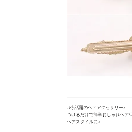
♫今話題のヘアアクセサリー♪
つけるだけで簡単おしゃれヘア
ヘアスタイルに♪