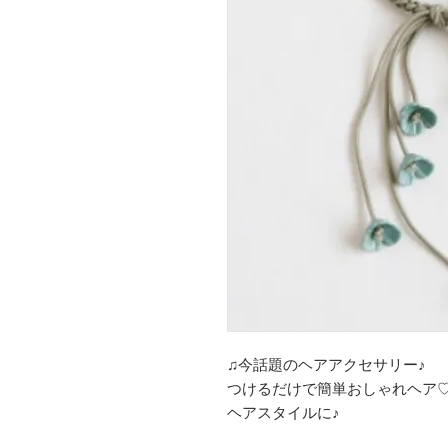
♫今話題のヘアアクセサリー♪
つけるだけで簡単おしゃれヘア
ヘアスタイルに♪