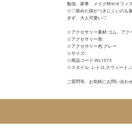
勉強、家事、メイク時やオフィ
り♡留めた跡がつきにくいのも
ぎず、大人可愛い♡
☆アクセサリー素材:ゴム、アク
☆アクセサリー形:
☆アクセサリー色:グレー
☆サイズ:
☆商品コード:WL1073
☆スタイル: レトロ,スウィート,
ご質問等、お気軽にお問い合わ
SUBSCRIBE 