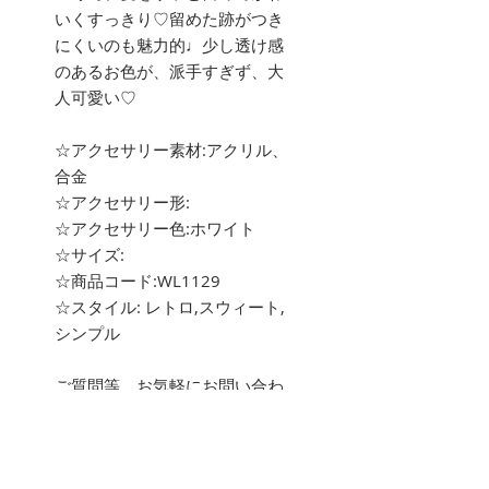
いくすっきり♡留めた跡がつき
にくいのも魅力的♩少し透け感
のあるお色が、派手すぎず、大
人可愛い♡
☆アクセサリー素材:アクリル、
合金
☆アクセサリー形:
☆アクセサリー色:ホワイト
☆サイズ:
☆商品コード:WL1129
☆スタイル: レトロ,スウィート,
シンプル
ご質問等、お気軽にお問い合わ
せ下さい。
about