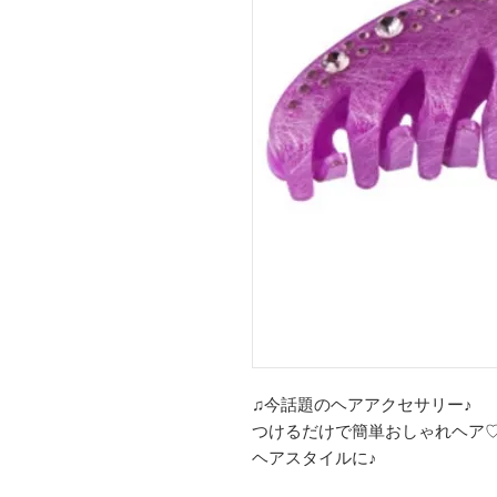
♫今話題のヘアアクセサリー♪
つけるだけで簡単おしゃれヘア
ヘアスタイルに♪