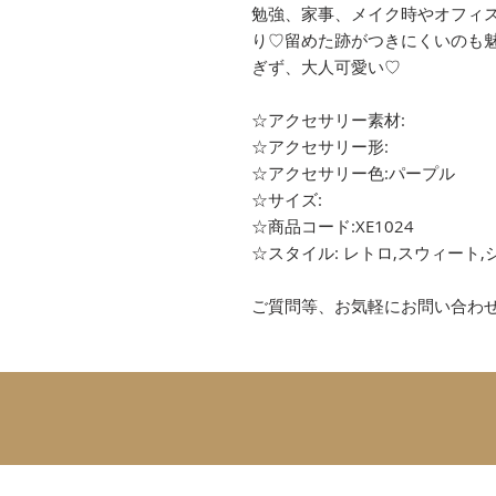
勉強、家事、メイク時やオフィ
り♡留めた跡がつきにくいのも
ぎず、大人可愛い♡
☆アクセサリー素材:
☆アクセサリー形:
☆アクセサリー色:パープル
☆サイズ:
☆商品コード:XE1024
☆スタイル: レトロ,スウィート,
ご質問等、お気軽にお問い合わ
SUBSCRIBE 