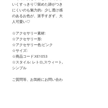
いくすっきり♡留めた跡がつき
にくいのも魅力的♩少し透け感
のあるお色が、派手すぎず、大
人可愛い♡
☆アクセサリー素材:
☆アクセサリー形:
☆アクセサリー色:ピンク
☆サイズ:
☆商品コード:XE1053
☆スタイル: レトロ,スウィート,
シンプル
ご質問等、お気軽にお問い合わ
せ下さい。
about