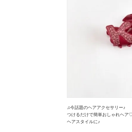
♫今話題のヘアアクセサリー♪
つけるだけで簡単おしゃれヘア
ヘアスタイルに♪