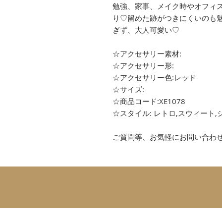
勉強、家事、メイク時やオフィ
り♡留めた跡がつきにくいのも
ぎず、大人可愛い♡
☆アクセサリー素材:
☆アクセサリー形:
☆アクセサリー色:レッド
☆サイズ:
☆商品コード:XE1078
☆スタイル: レトロ,スウィート,
ご質問等、お気軽にお問い合わ
SUBSCRIBE 