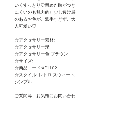
いくすっきり♡留めた跡がつき
にくいのも魅力的♩少し透け感
のあるお色が、派手すぎず、大
人可愛い♡
☆アクセサリー素材:
☆アクセサリー形:
☆アクセサリー色:ブラウン
☆サイズ:
☆商品コード:XE1102
☆スタイル: レトロ,スウィート,
シンプル
ご質問等、お気軽にお問い合わ
せ下さい。
about