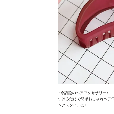
♫今話題のヘアアクセサリー♪
つけるだけで簡単おしゃれヘア
ヘアスタイルに♪