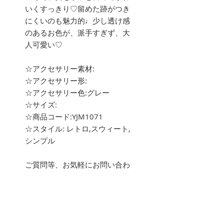
いくすっきり♡留めた跡がつき
にくいのも魅力的♩少し透け感
のあるお色が、派手すぎず、大
人可愛い♡
☆アクセサリー素材:
☆アクセサリー形:
☆アクセサリー色:グレー
☆サイズ:
☆商品コード:YJM1071
☆スタイル: レトロ,スウィート,
シンプル
ご質問等、お気軽にお問い合わ
せ下さい。
about