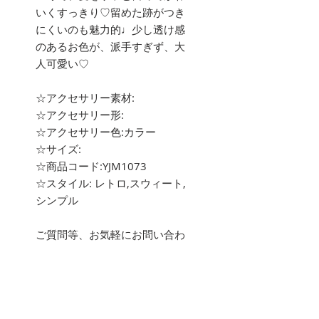
いくすっきり♡留めた跡がつき
にくいのも魅力的♩少し透け感
のあるお色が、派手すぎず、大
人可愛い♡
☆アクセサリー素材:
☆アクセサリー形:
☆アクセサリー色:カラー
☆サイズ:
☆商品コード:YJM1073
☆スタイル: レトロ,スウィート,
シンプル
ご質問等、お気軽にお問い合わ
せ下さい。
about