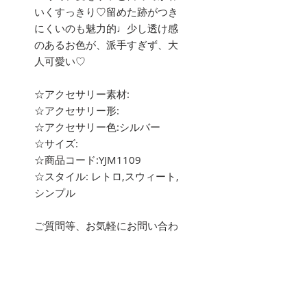
いくすっきり♡留めた跡がつき
にくいのも魅力的♩少し透け感
のあるお色が、派手すぎず、大
人可愛い♡
☆アクセサリー素材:
☆アクセサリー形:
☆アクセサリー色:シルバー
☆サイズ:
☆商品コード:YJM1109
☆スタイル: レトロ,スウィート,
シンプル
ご質問等、お気軽にお問い合わ
せ下さい。
about