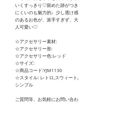
いくすっきり♡留めた跡がつき
にくいのも魅力的♩少し透け感
のあるお色が、派手すぎず、大
人可愛い♡
☆アクセサリー素材:
☆アクセサリー形:
☆アクセサリー色:レッド
☆サイズ:
☆商品コード:YJM1130
☆スタイル: レトロ,スウィート,
シンプル
ご質問等、お気軽にお問い合わ
せ下さい。
about