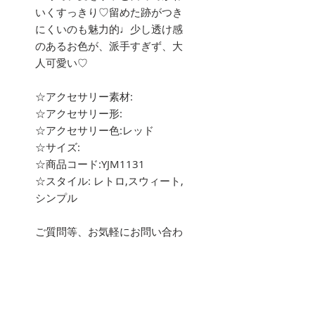
いくすっきり♡留めた跡がつき
にくいのも魅力的♩少し透け感
のあるお色が、派手すぎず、大
人可愛い♡
☆アクセサリー素材:
☆アクセサリー形:
☆アクセサリー色:レッド
☆サイズ:
☆商品コード:YJM1131
☆スタイル: レトロ,スウィート,
シンプル
ご質問等、お気軽にお問い合わ
せ下さい。
about