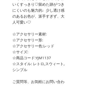
いくすっきり♡留めた跡がつき
にくいのも魅力的♩少し透け感
のあるお色が、派手すぎず、大
人可愛い♡
☆アクセサリー素材:
☆アクセサリー形:
☆アクセサリー色:レッド
☆サイズ:
☆商品コード:YJM1137
☆スタイル: レトロ,スウィート,
シンプル
ご質問等、お気軽にお問い合わ
せ下さい。
about