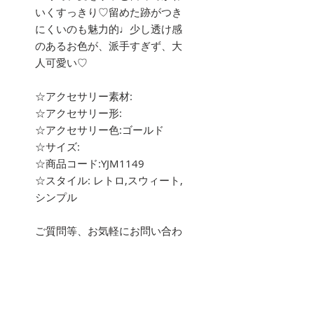
いくすっきり♡留めた跡がつき
にくいのも魅力的♩少し透け感
のあるお色が、派手すぎず、大
人可愛い♡
☆アクセサリー素材:
☆アクセサリー形:
☆アクセサリー色:ゴールド
☆サイズ:
☆商品コード:YJM1149
☆スタイル: レトロ,スウィート,
シンプル
ご質問等、お気軽にお問い合わ
せ下さい。
about