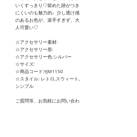
いくすっきり♡留めた跡がつき
にくいのも魅力的♩少し透け感
のあるお色が、派手すぎず、大
人可愛い♡
☆アクセサリー素材:
☆アクセサリー形:
☆アクセサリー色:シルバー
☆サイズ:
☆商品コード:YJM1150
☆スタイル: レトロ,スウィート,
シンプル
ご質問等、お気軽にお問い合わ
せ下さい。
about